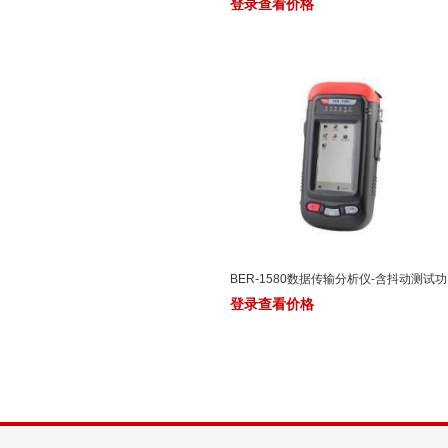
登录查看价格
BER-1580数据传输分析仪-含抖动测试功
登录查看价格
能