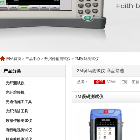
网站首页
>
产品中心
>
数据传输测试仪
>
2M误码测试仪
2M误码测试仪-商品筛选
产品分类
品牌：
全部
VIAVI
汇海
汇信
光纤测试仪
光纤熔接机
2M误码测试仪
光通信施工工具
光纤清洁工具
数据传输测试仪
有线电视测试仪
航空航线测试仪