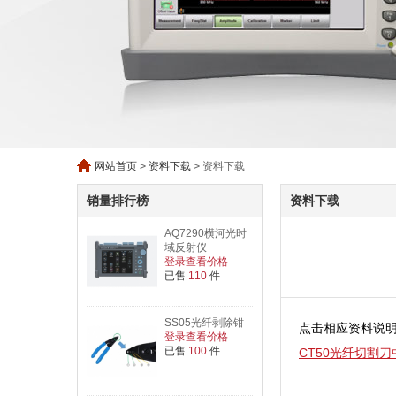
网站首页
>
资料下载
>
资料下载
销量排行榜
资料下载
AQ7290横河光时
域反射仪
登录查看价格
已售
110
件
SS05光纤剥除钳
点击相应资料说
登录查看价格
已售
100
件
CT50光纤切割