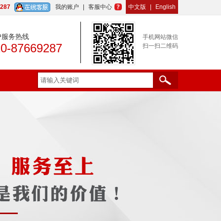
9287
我的账户
|
客服中心
中文版
|
English
户服务热线
手机网站微信
10-87669287
扫一扫二维码