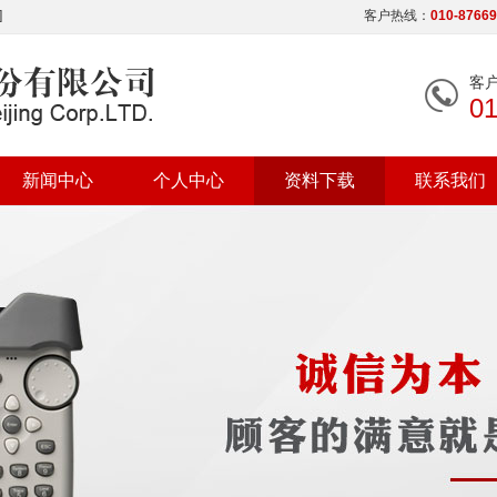
]
客户热线：
010-8766
客
0
新闻中心
个人中心
资料下载
联系我们