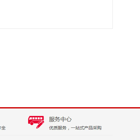
1
2
3