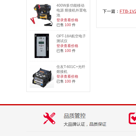
400W多功能移动
电源 熔接机外置电
下一篇：
FTB-
池
登录查看价格
已售
100
件
OPT-18A航空电子
测试仪
登录查看价格
已售
100
件
住友T-601C+光纤
熔接机
登录查看价格
已售
100
件